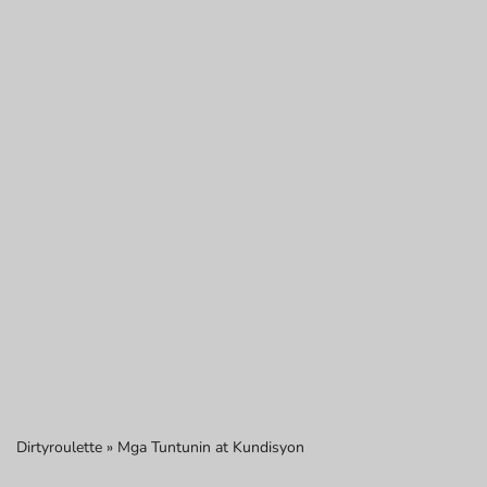
Dirtyroulette
»
Mga Tuntunin at Kundisyon