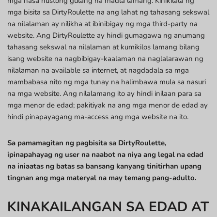
mga nasa hustong gulang na madla lamang. Kinikilala ng
mga bisita sa DirtyRoulette na ang lahat ng tahasang sekswal
na nilalaman ay nilikha at ibinibigay ng mga third-party na
website. Ang DirtyRoulette ay hindi gumagawa ng anumang
tahasang sekswal na nilalaman at kumikilos lamang bilang
isang website na nagbibigay-kaalaman na naglalarawan ng
nilalaman na available sa internet, at nagdadala sa mga
mambabasa nito ng mga tunay na halimbawa mula sa nasuri
na mga website. Ang nilalamang ito ay hindi inilaan para sa
mga menor de edad; pakitiyak na ang mga menor de edad ay
hindi pinapayagang ma-access ang mga website na ito.
Sa pamamagitan ng pagbisita sa DirtyRoulette,
ipinapahayag ng user na naabot na niya ang legal na edad
na iniaatas ng batas sa bansang kanyang tinitirhan upang
tingnan ang mga materyal na may temang pang-adulto.
KINAKAILANGAN SA EDAD AT