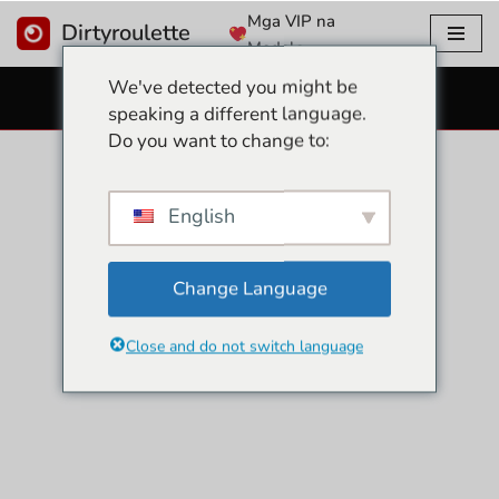
Mga VIP na
Dirtyroulette
Modelo
Lumaktaw
We've detected you might be
sa
LIBRENG SEX CAMS
speaking a different language.
nilalaman
Do you want to change to:
English
Change Language
Close and do not switch language