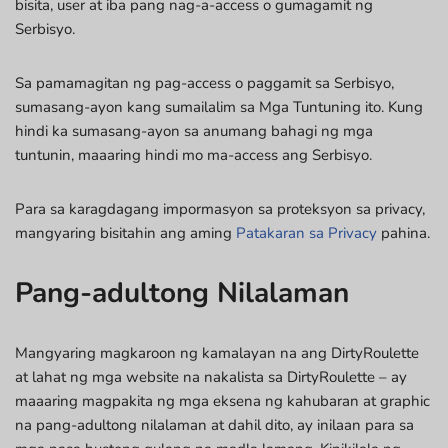
bisita, user at iba pang nag-a-access o gumagamit ng
Serbisyo.
Sa pamamagitan ng pag-access o paggamit sa Serbisyo,
sumasang-ayon kang sumailalim sa Mga Tuntuning ito. Kung
hindi ka sumasang-ayon sa anumang bahagi ng mga
tuntunin, maaaring hindi mo ma-access ang Serbisyo.
Para sa karagdagang impormasyon sa proteksyon sa privacy,
mangyaring bisitahin ang aming
Patakaran sa Privacy
pahina.
Pang-adultong Nilalaman
Mangyaring magkaroon ng kamalayan na ang DirtyRoulette
at lahat ng mga website na nakalista sa DirtyRoulette – ay
maaaring magpakita ng mga eksena ng kahubaran at graphic
na pang-adultong nilalaman at dahil dito, ay inilaan para sa