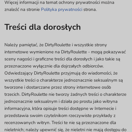
Więcej informacji na temat ochrony prywatności można
znaleźć na stronie
Polityka prywatności
strona.
Treści dla dorosłych
Należy pamiętać, że DirtyRoulette i wszystkie strony
internetowe wymienione na DirtyRoulette - mogą pokazywać
sceny nagości i graficzne treści dla dorosłych i jako takie są
przeznaczone wyłącznie dla dojrzałych odbiorców.
Odwiedzający DirtyRoulette przyjmują do wiadomości, że
wszystkie treści o charakterze jednoznacznie seksualnym są
tworzone i dostarczane przez strony internetowe osób
trzecich. DirtyRoulette nie tworzy żadnych treści o charakterze
jednoznacznie seksualnym i działa po prostu jako witryna
informacyjna, która opisuje treści dostępne w Internecie i
przedstawia swoim czytelnikom rzeczywiste przykłady z
recenzowanych witryn. Treści te nie są przeznaczone dla
nieletnich; należy upewnić się, że nieletni nie mają dostępu do