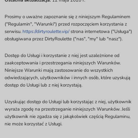
Ostatnia aktualizacja:
12 maja 2020 r.
Prosimy o uważne zapoznanie się z niniejszym Regulaminem
("Regulamin", "Warunki") przed rozpoczęciem korzystania z
serwisu.
https://dirtyroulette.vip/
strona internetowa ("Usługa")
obsługiwana przez DirtyRoulette ("nas", "my" lub "nasz").
Dostęp do Usługi i korzystanie z niej jest uzależnione od
zaakceptowania i przestrzegania niniejszych Warunków.
Niniejsze Warunki mają zastosowanie do wszystkich
odwiedzających, użytkowników i innych osób, które uzyskują
dostęp do Usługi lub z niej korzystają.
Uzyskując dostęp do Usługi lub korzystając z niej, użytkownik
wyraża zgodę na przestrzeganie niniejszych Warunków. Jeśli
użytkownik nie zgadza się z jakąkolwiek częścią Regulaminu,
nie może korzystać z Usługi.