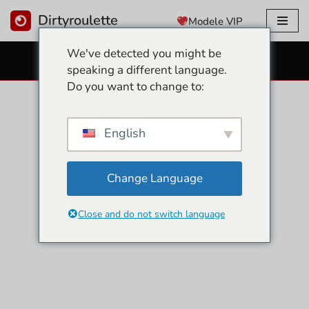
Dirtyroulette
Modele VIP
Przejdź
We've detected you might be
do
DARMOWE SEX KAMERKI
speaking a different language.
treści
Do you want to change to:
English
Change Language
Close and do not switch language