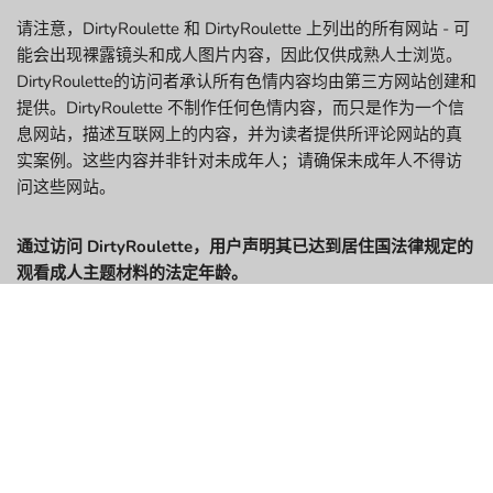
请注意，DirtyRoulette 和 DirtyRoulette 上列出的所有网站 - 可
能会出现裸露镜头和成人图片内容，因此仅供成熟人士浏览。
DirtyRoulette的访问者承认所有色情内容均由第三方网站创建和
提供。DirtyRoulette 不制作任何色情内容，而只是作为一个信
息网站，描述互联网上的内容，并为读者提供所评论网站的真
实案例。这些内容并非针对未成年人；请确保未成年人不得访
问这些网站。
通过访问 DirtyRoulette，用户声明其已达到居住国法律规定的
观看成人主题材料的法定年龄。
观看露骨性材料的年龄要求和用
户同意书
用户必须年满 18 周岁，且为成年人（在州、密苏里州、新泽西
州、怀俄明州和其他未满 18 周岁的地区为 21 周岁），方可进