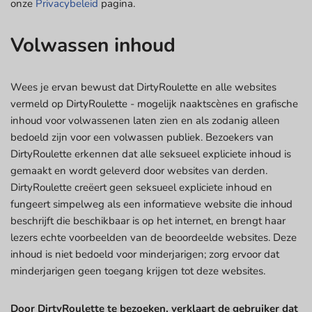
onze
Privacybeleid
pagina.
Volwassen inhoud
Wees je ervan bewust dat DirtyRoulette en alle websites
vermeld op DirtyRoulette - mogelijk naaktscènes en grafische
inhoud voor volwassenen laten zien en als zodanig alleen
bedoeld zijn voor een volwassen publiek. Bezoekers van
DirtyRoulette erkennen dat alle seksueel expliciete inhoud is
gemaakt en wordt geleverd door websites van derden.
DirtyRoulette creëert geen seksueel expliciete inhoud en
fungeert simpelweg als een informatieve website die inhoud
beschrijft die beschikbaar is op het internet, en brengt haar
lezers echte voorbeelden van de beoordeelde websites. Deze
inhoud is niet bedoeld voor minderjarigen; zorg ervoor dat
minderjarigen geen toegang krijgen tot deze websites.
Door DirtyRoulette te bezoeken, verklaart de gebruiker dat