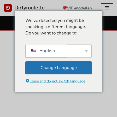
Dirtyroulette
VIP-modellen
Overslaan
We've detected you might be
naar
GRATIS SEKS CAMS
speaking a different language.
inhoud
Do you want to change to:
English
Change Language
Close and do not switch language