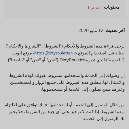
محتويات
يعرض
آخر تحديث:
12 مايو 2020
يرجى قراءة هذه الشروط والأحكام ("الشروط"، "الشروط والأحكام")
بعناية قبل استخدام الموقع
https://dirtyroulette.vip/
موقع الويب
("الخدمة") الذي تديره DirtyRoulette ("نحن" أو "نحن" أو "خاصتنا").
إن وصولك إلى الخدمة واستخدامها مشروط بقبولك لهذه الشروط
والامتثال لها. تنطبق هذه الشروط على جميع الزوار والمستخدمين
وغيرهم ممن يصلون إلى الخدمة أو يستخدمونها.
من خلال الوصول إلى الخدمة أو استخدامها، فإنك توافق على الالتزام
بهذه الشروط. إذا كنت لا توافق على أي جزء من الشروط، فلا يجوز
لك الوصول إلى الخدمة.