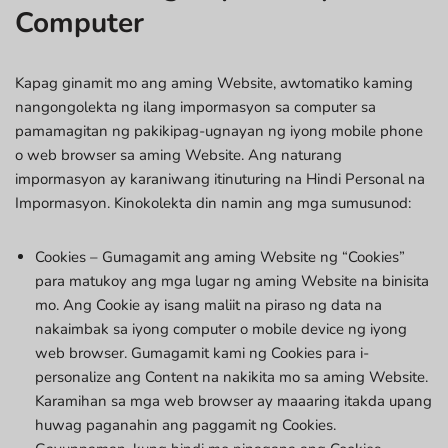
Computer
Kapag ginamit mo ang aming Website, awtomatiko kaming
nangongolekta ng ilang impormasyon sa computer sa
pamamagitan ng pakikipag-ugnayan ng iyong mobile phone
o web browser sa aming Website. Ang naturang
impormasyon ay karaniwang itinuturing na Hindi Personal na
Impormasyon. Kinokolekta din namin ang mga sumusunod:
Cookies – Gumagamit ang aming Website ng “Cookies”
para matukoy ang mga lugar ng aming Website na binisita
mo. Ang Cookie ay isang maliit na piraso ng data na
nakaimbak sa iyong computer o mobile device ng iyong
web browser. Gumagamit kami ng Cookies para i-
personalize ang Content na nakikita mo sa aming Website.
Karamihan sa mga web browser ay maaaring itakda upang
huwag paganahin ang paggamit ng Cookies.