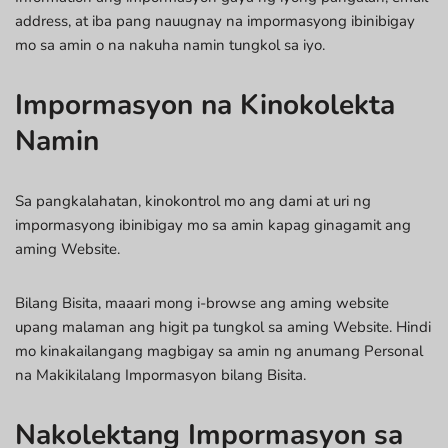
address, at iba pang nauugnay na impormasyong ibinibigay
mo sa amin o na nakuha namin tungkol sa iyo.
Impormasyon na Kinokolekta
Namin
Sa pangkalahatan, kinokontrol mo ang dami at uri ng
impormasyong ibinibigay mo sa amin kapag ginagamit ang
aming Website.
Bilang Bisita, maaari mong i-browse ang aming website
upang malaman ang higit pa tungkol sa aming Website. Hindi
mo kinakailangang magbigay sa amin ng anumang Personal
na Makikilalang Impormasyon bilang Bisita.
Nakolektang Impormasyon sa