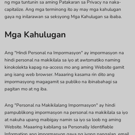
ng mga tuntunin sa aming Patakaran sa Privacy na naka-
capitalize. Ang mga terminong ito ay may mga kahulugan
gaya ng inilarawan sa seksyong Mga Kahulugan sa ibaba.
Mga Kahulugan
Ang "Hindi Personal na Impormasyon" ay impormasyon na
hindi personal na makikilala sa iyo at awtomatiko naming
kinokolekta kapag na-access mo ang aming Website gamit
ang isang web browser. Maaaring kasama rin dito ang
impormasyong magagamit sa publiko na ibinabahagi sa
pagitan mo at ng iba.
Ang "Personal na Makikilalang Impormasyon" ay hindi
pampublikong impormasyon na personal na makikilala sa iyo
at nakuha upang maibigay namin sa iyo sa loob ng aming
Website. Maaaring kabilang sa Personally Identifiable
Information ang impormasyon gaya ng iyong pangalan, email