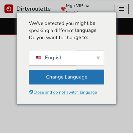
Mga VIP na
Dirtyroulette
Modelo
Lumaktaw
We've detected you might be
sa
LIBRENG SEX CAMS
speaking a different language.
nilalaman
Do you want to change to:
English
Change Language
Close and do not switch language