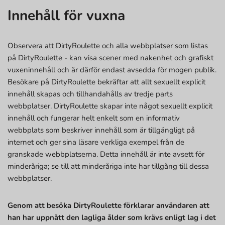
Innehåll för vuxna
Observera att DirtyRoulette och alla webbplatser som listas
på DirtyRoulette - kan visa scener med nakenhet och grafiskt
vuxeninnehåll och är därför endast avsedda för mogen publik.
Besökare på DirtyRoulette bekräftar att allt sexuellt explicit
innehåll skapas och tillhandahålls av tredje parts
webbplatser. DirtyRoulette skapar inte något sexuellt explicit
innehåll och fungerar helt enkelt som en informativ
webbplats som beskriver innehåll som är tillgängligt på
internet och ger sina läsare verkliga exempel från de
granskade webbplatserna. Detta innehåll är inte avsett för
minderåriga; se till att minderåriga inte har tillgång till dessa
webbplatser.
Genom att besöka DirtyRoulette förklarar användaren att
han har uppnått den lagliga ålder som krävs enligt lag i det