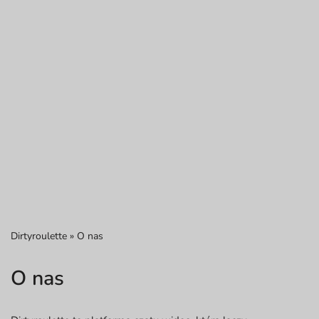
Dirtyroulette
»
O nas
O nas