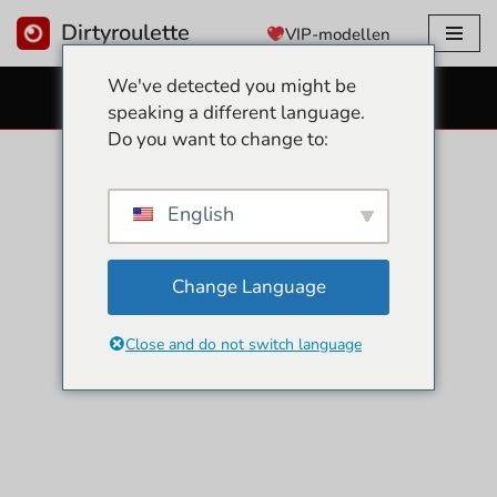
Dirtyroulette
VIP-modellen
Overslaan
We've detected you might be
naar
GRATIS SEKS CAMS
speaking a different language.
inhoud
Do you want to change to:
English
Change Language
Close and do not switch language