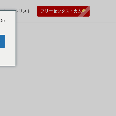
フリーセックス・カム
チャットリスト
 Do
e