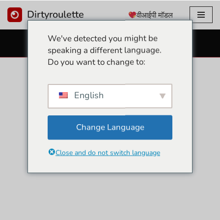
Dirtyroulette
वीआईपी मॉडल
इसे
We've detected you might be
छोड़कर
निःशुल्क सेक्स कैम
speaking a different language.
सामग्री
Do you want to change to:
पर
बढ़ने
के
English
लिए
Change Language
Close and do not switch language